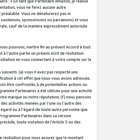
ière : « En tant que Partenaire Amazon, je réalise
mentation, vous ne ferez aucune autre
 préalable. Vous ne dénaturerez pas ni
s soutenons, sponsorisons ou parrainons) et vous
orale, sauf de la manière expressément autorisée
 nous pouvons, mettre fin au présent Accord à tout
à l’autre partie un préavis écrit de résiliation
ésiliation en vous connectant à votre compte sur le
 suivants: (a) vous n’avez pas respecté une
fication à cet effet que nous vous avons adressée,
ns être confrontés à de potentielles actions ou
gramme Partenaires a été utilisée pour une activité
notre marque ou notre réputation; (f) nous pensons
des activités menées par l’une ou l’autre des
 égard ou à l'égard de toute autre personne que
u Programme Partenaires dans sa version
 précède, toute violation de l’Article 5 ou des
 résiliation pour nous assurer que le montant