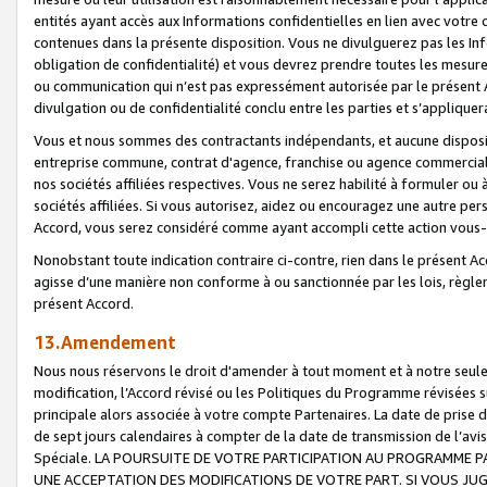
entités ayant accès aux Informations confidentielles en lien avec votre 
contenues dans la présente disposition. Vous ne divulguerez pas les Info
obligation de confidentialité) et vous devrez prendre toutes les mesure
ou communication qui n’est pas expressément autorisée par le présent A
divulgation ou de confidentialité conclu entre les parties et s’appliquer
Vous et nous sommes des contractants indépendants, et aucune disposit
entreprise commune, contrat d'agence, franchise ou agence commerciale
nos sociétés affiliées respectives. Vous ne serez habilité à formuler o
sociétés affiliées. Si vous autorisez, aidez ou encouragez une autre pe
Accord, vous serez considéré comme ayant accompli cette action vou
Nonobstant toute indication contraire ci-contre, rien dans le présent Ac
agisse d’une manière non conforme à ou sanctionnée par les lois, règlem
présent Accord.
13.Amendement
Nous nous réservons le droit d'amender à tout moment et à notre seule 
modification, l’Accord révisé ou les Politiques du Programme révisées s
principale alors associée à votre compte Partenaires. La date de prise d’
de sept jours calendaires à compter de la date de transmission de l’av
Spéciale. LA POURSUITE DE VOTRE PARTICIPATION AU PROGRAMME P
UNE ACCEPTATION DES MODIFICATIONS DE VOTRE PART. SI VOUS JU