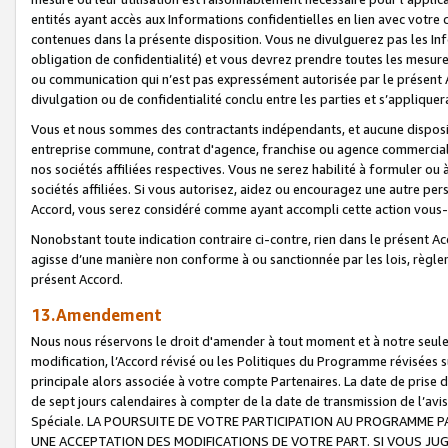
entités ayant accès aux Informations confidentielles en lien avec votre 
contenues dans la présente disposition. Vous ne divulguerez pas les Info
obligation de confidentialité) et vous devrez prendre toutes les mesure
ou communication qui n’est pas expressément autorisée par le présent A
divulgation ou de confidentialité conclu entre les parties et s’appliquer
Vous et nous sommes des contractants indépendants, et aucune disposit
entreprise commune, contrat d'agence, franchise ou agence commerciale
nos sociétés affiliées respectives. Vous ne serez habilité à formuler o
sociétés affiliées. Si vous autorisez, aidez ou encouragez une autre pe
Accord, vous serez considéré comme ayant accompli cette action vou
Nonobstant toute indication contraire ci-contre, rien dans le présent Ac
agisse d’une manière non conforme à ou sanctionnée par les lois, règlem
présent Accord.
13.Amendement
Nous nous réservons le droit d'amender à tout moment et à notre seule 
modification, l’Accord révisé ou les Politiques du Programme révisées s
principale alors associée à votre compte Partenaires. La date de prise d’
de sept jours calendaires à compter de la date de transmission de l’av
Spéciale. LA POURSUITE DE VOTRE PARTICIPATION AU PROGRAMME P
UNE ACCEPTATION DES MODIFICATIONS DE VOTRE PART. SI VOUS JU