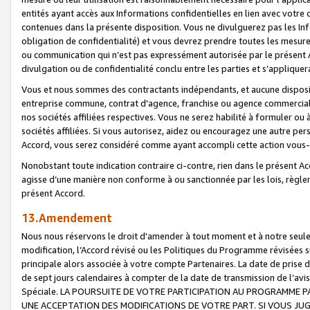
entités ayant accès aux Informations confidentielles en lien avec votre 
contenues dans la présente disposition. Vous ne divulguerez pas les Info
obligation de confidentialité) et vous devrez prendre toutes les mesure
ou communication qui n’est pas expressément autorisée par le présent A
divulgation ou de confidentialité conclu entre les parties et s’appliquer
Vous et nous sommes des contractants indépendants, et aucune disposit
entreprise commune, contrat d'agence, franchise ou agence commerciale
nos sociétés affiliées respectives. Vous ne serez habilité à formuler o
sociétés affiliées. Si vous autorisez, aidez ou encouragez une autre pe
Accord, vous serez considéré comme ayant accompli cette action vou
Nonobstant toute indication contraire ci-contre, rien dans le présent Ac
agisse d’une manière non conforme à ou sanctionnée par les lois, règlem
présent Accord.
13.Amendement
Nous nous réservons le droit d'amender à tout moment et à notre seule 
modification, l’Accord révisé ou les Politiques du Programme révisées s
principale alors associée à votre compte Partenaires. La date de prise d’
de sept jours calendaires à compter de la date de transmission de l’av
Spéciale. LA POURSUITE DE VOTRE PARTICIPATION AU PROGRAMME P
UNE ACCEPTATION DES MODIFICATIONS DE VOTRE PART. SI VOUS JU