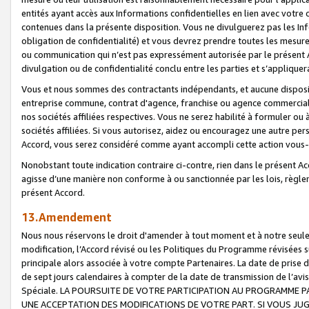
entités ayant accès aux Informations confidentielles en lien avec votre 
contenues dans la présente disposition. Vous ne divulguerez pas les Info
obligation de confidentialité) et vous devrez prendre toutes les mesure
ou communication qui n’est pas expressément autorisée par le présent A
divulgation ou de confidentialité conclu entre les parties et s’appliquer
Vous et nous sommes des contractants indépendants, et aucune disposit
entreprise commune, contrat d'agence, franchise ou agence commerciale
nos sociétés affiliées respectives. Vous ne serez habilité à formuler o
sociétés affiliées. Si vous autorisez, aidez ou encouragez une autre pe
Accord, vous serez considéré comme ayant accompli cette action vou
Nonobstant toute indication contraire ci-contre, rien dans le présent Ac
agisse d’une manière non conforme à ou sanctionnée par les lois, règlem
présent Accord.
13.Amendement
Nous nous réservons le droit d'amender à tout moment et à notre seule 
modification, l’Accord révisé ou les Politiques du Programme révisées s
principale alors associée à votre compte Partenaires. La date de prise d’
de sept jours calendaires à compter de la date de transmission de l’av
Spéciale. LA POURSUITE DE VOTRE PARTICIPATION AU PROGRAMME P
UNE ACCEPTATION DES MODIFICATIONS DE VOTRE PART. SI VOUS JU