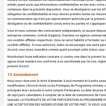
entités ayant accès aux Informations confidentielles en lien avec votre 
contenues dans la présente disposition. Vous ne divulguerez pas les Info
obligation de confidentialité) et vous devrez prendre toutes les mesure
ou communication qui n’est pas expressément autorisée par le présent A
divulgation ou de confidentialité conclu entre les parties et s’appliquer
Vous et nous sommes des contractants indépendants, et aucune disposit
entreprise commune, contrat d'agence, franchise ou agence commerciale
nos sociétés affiliées respectives. Vous ne serez habilité à formuler o
sociétés affiliées. Si vous autorisez, aidez ou encouragez une autre pe
Accord, vous serez considéré comme ayant accompli cette action vou
Nonobstant toute indication contraire ci-contre, rien dans le présent Ac
agisse d’une manière non conforme à ou sanctionnée par les lois, règlem
présent Accord.
13.Amendement
Nous nous réservons le droit d'amender à tout moment et à notre seule 
modification, l’Accord révisé ou les Politiques du Programme révisées s
principale alors associée à votre compte Partenaires. La date de prise d’
de sept jours calendaires à compter de la date de transmission de l’av
Spéciale. LA POURSUITE DE VOTRE PARTICIPATION AU PROGRAMME P
UNE ACCEPTATION DES MODIFICATIONS DE VOTRE PART. SI VOUS JU