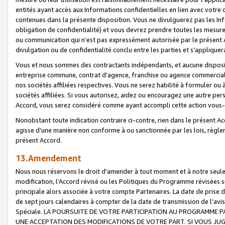
entités ayant accès aux Informations confidentielles en lien avec votre 
contenues dans la présente disposition. Vous ne divulguerez pas les Info
obligation de confidentialité) et vous devrez prendre toutes les mesure
ou communication qui n’est pas expressément autorisée par le présent A
divulgation ou de confidentialité conclu entre les parties et s’appliquer
Vous et nous sommes des contractants indépendants, et aucune disposit
entreprise commune, contrat d'agence, franchise ou agence commerciale
nos sociétés affiliées respectives. Vous ne serez habilité à formuler o
sociétés affiliées. Si vous autorisez, aidez ou encouragez une autre pe
Accord, vous serez considéré comme ayant accompli cette action vou
Nonobstant toute indication contraire ci-contre, rien dans le présent Ac
agisse d’une manière non conforme à ou sanctionnée par les lois, règlem
présent Accord.
13.Amendement
Nous nous réservons le droit d'amender à tout moment et à notre seule 
modification, l’Accord révisé ou les Politiques du Programme révisées s
principale alors associée à votre compte Partenaires. La date de prise d’
de sept jours calendaires à compter de la date de transmission de l’av
Spéciale. LA POURSUITE DE VOTRE PARTICIPATION AU PROGRAMME P
UNE ACCEPTATION DES MODIFICATIONS DE VOTRE PART. SI VOUS JU