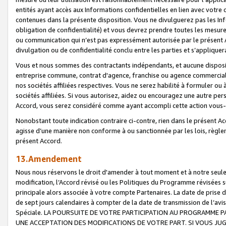
entités ayant accès aux Informations confidentielles en lien avec votre 
contenues dans la présente disposition. Vous ne divulguerez pas les Info
obligation de confidentialité) et vous devrez prendre toutes les mesure
ou communication qui n’est pas expressément autorisée par le présent A
divulgation ou de confidentialité conclu entre les parties et s’appliquer
Vous et nous sommes des contractants indépendants, et aucune disposit
entreprise commune, contrat d'agence, franchise ou agence commerciale
nos sociétés affiliées respectives. Vous ne serez habilité à formuler o
sociétés affiliées. Si vous autorisez, aidez ou encouragez une autre pe
Accord, vous serez considéré comme ayant accompli cette action vou
Nonobstant toute indication contraire ci-contre, rien dans le présent Ac
agisse d’une manière non conforme à ou sanctionnée par les lois, règlem
présent Accord.
13.Amendement
Nous nous réservons le droit d'amender à tout moment et à notre seule 
modification, l’Accord révisé ou les Politiques du Programme révisées s
principale alors associée à votre compte Partenaires. La date de prise d’
de sept jours calendaires à compter de la date de transmission de l’av
Spéciale. LA POURSUITE DE VOTRE PARTICIPATION AU PROGRAMME P
UNE ACCEPTATION DES MODIFICATIONS DE VOTRE PART. SI VOUS JU