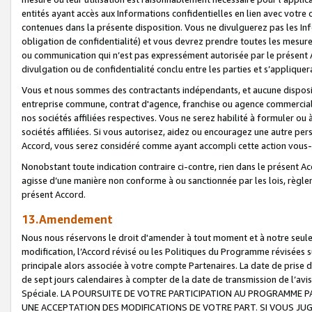
entités ayant accès aux Informations confidentielles en lien avec votre 
contenues dans la présente disposition. Vous ne divulguerez pas les Info
obligation de confidentialité) et vous devrez prendre toutes les mesure
ou communication qui n’est pas expressément autorisée par le présent A
divulgation ou de confidentialité conclu entre les parties et s’appliquer
Vous et nous sommes des contractants indépendants, et aucune disposit
entreprise commune, contrat d'agence, franchise ou agence commerciale
nos sociétés affiliées respectives. Vous ne serez habilité à formuler o
sociétés affiliées. Si vous autorisez, aidez ou encouragez une autre pe
Accord, vous serez considéré comme ayant accompli cette action vou
Nonobstant toute indication contraire ci-contre, rien dans le présent Ac
agisse d’une manière non conforme à ou sanctionnée par les lois, règlem
présent Accord.
13.Amendement
Nous nous réservons le droit d'amender à tout moment et à notre seule 
modification, l’Accord révisé ou les Politiques du Programme révisées s
principale alors associée à votre compte Partenaires. La date de prise d’
de sept jours calendaires à compter de la date de transmission de l’av
Spéciale. LA POURSUITE DE VOTRE PARTICIPATION AU PROGRAMME P
UNE ACCEPTATION DES MODIFICATIONS DE VOTRE PART. SI VOUS JU