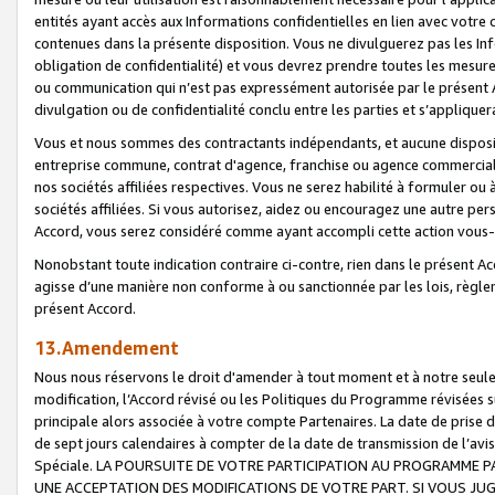
entités ayant accès aux Informations confidentielles en lien avec votre 
contenues dans la présente disposition. Vous ne divulguerez pas les Info
obligation de confidentialité) et vous devrez prendre toutes les mesure
ou communication qui n’est pas expressément autorisée par le présent A
divulgation ou de confidentialité conclu entre les parties et s’appliquer
Vous et nous sommes des contractants indépendants, et aucune disposit
entreprise commune, contrat d'agence, franchise ou agence commerciale
nos sociétés affiliées respectives. Vous ne serez habilité à formuler o
sociétés affiliées. Si vous autorisez, aidez ou encouragez une autre pe
Accord, vous serez considéré comme ayant accompli cette action vou
Nonobstant toute indication contraire ci-contre, rien dans le présent Ac
agisse d’une manière non conforme à ou sanctionnée par les lois, règlem
présent Accord.
13.Amendement
Nous nous réservons le droit d'amender à tout moment et à notre seule 
modification, l’Accord révisé ou les Politiques du Programme révisées s
principale alors associée à votre compte Partenaires. La date de prise d’
de sept jours calendaires à compter de la date de transmission de l’av
Spéciale. LA POURSUITE DE VOTRE PARTICIPATION AU PROGRAMME P
UNE ACCEPTATION DES MODIFICATIONS DE VOTRE PART. SI VOUS JU