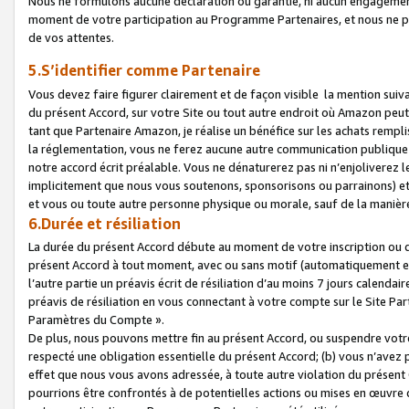
Nous ne formulons aucune déclaration ou garantie, ni aucun engagemen
moment de votre participation au Programme Partenaires, et nous ne p
de vos attentes.
5.S’identifier comme Partenaire
Vous devez faire figurer clairement et de façon visible la mention sui
du présent Accord, sur votre Site ou tout autre endroit où Amazon peut vo
tant que Partenaire Amazon, je réalise un bénéfice sur les achats remplis
la réglementation, vous ne ferez aucune autre communication publique
notre accord écrit préalable. Vous ne dénaturerez pas ni n’enjoliverez 
implicitement que nous vous soutenons, sponsorisons ou parrainons) et v
et vous ou toute autre personne physique ou morale, sauf de la manièr
6.Durée et résiliation
La durée du présent Accord débute au moment de votre inscription ou de
présent Accord à tout moment, avec ou sans motif (automatiquement et sa
l’autre partie un préavis écrit de résiliation d’au moins 7 jours calenda
préavis de résiliation en vous connectant à votre compte sur le Site Par
Paramètres du Compte ».
De plus, nous pouvons mettre fin au présent Accord, ou suspendre votre 
respecté une obligation essentielle du présent Accord; (b) vous n’avez p
effet que nous vous avons adressée, à toute autre violation du présen
pourrions être confrontés à de potentielles actions ou mises en œuvre 