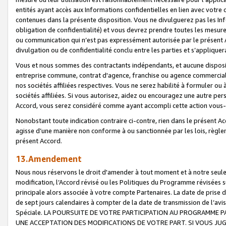
entités ayant accès aux Informations confidentielles en lien avec votre 
contenues dans la présente disposition. Vous ne divulguerez pas les Info
obligation de confidentialité) et vous devrez prendre toutes les mesure
ou communication qui n’est pas expressément autorisée par le présent A
divulgation ou de confidentialité conclu entre les parties et s’appliquer
Vous et nous sommes des contractants indépendants, et aucune disposit
entreprise commune, contrat d'agence, franchise ou agence commerciale
nos sociétés affiliées respectives. Vous ne serez habilité à formuler o
sociétés affiliées. Si vous autorisez, aidez ou encouragez une autre pe
Accord, vous serez considéré comme ayant accompli cette action vou
Nonobstant toute indication contraire ci-contre, rien dans le présent Ac
agisse d’une manière non conforme à ou sanctionnée par les lois, règlem
présent Accord.
13.Amendement
Nous nous réservons le droit d'amender à tout moment et à notre seule 
modification, l’Accord révisé ou les Politiques du Programme révisées s
principale alors associée à votre compte Partenaires. La date de prise d’
de sept jours calendaires à compter de la date de transmission de l’av
Spéciale. LA POURSUITE DE VOTRE PARTICIPATION AU PROGRAMME P
UNE ACCEPTATION DES MODIFICATIONS DE VOTRE PART. SI VOUS JU