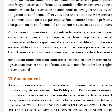
entités ayant accès aux Informations confidentielles en lien avec votre 
contenues dans la présente disposition. Vous ne divulguerez pas les Info
obligation de confidentialité) et vous devrez prendre toutes les mesure
ou communication qui n’est pas expressément autorisée par le présent A
divulgation ou de confidentialité conclu entre les parties et s’appliquer
Vous et nous sommes des contractants indépendants, et aucune disposit
entreprise commune, contrat d'agence, franchise ou agence commerciale
nos sociétés affiliées respectives. Vous ne serez habilité à formuler o
sociétés affiliées. Si vous autorisez, aidez ou encouragez une autre pe
Accord, vous serez considéré comme ayant accompli cette action vou
Nonobstant toute indication contraire ci-contre, rien dans le présent Ac
agisse d’une manière non conforme à ou sanctionnée par les lois, règlem
présent Accord.
13.Amendement
Nous nous réservons le droit d'amender à tout moment et à notre seule 
modification, l’Accord révisé ou les Politiques du Programme révisées s
principale alors associée à votre compte Partenaires. La date de prise d’
de sept jours calendaires à compter de la date de transmission de l’av
Spéciale. LA POURSUITE DE VOTRE PARTICIPATION AU PROGRAMME P
UNE ACCEPTATION DES MODIFICATIONS DE VOTRE PART. SI VOUS JU