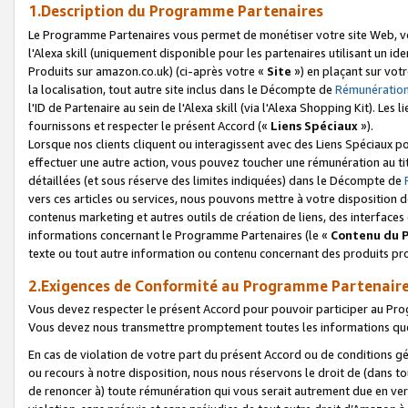
1.Description du Programme Partenaires
Le Programme Partenaires vous permet de monétiser votre site Web, vos 
l'Alexa skill (uniquement disponible pour les partenaires utilisant un 
Produits sur amazon.co.uk) (ci-après votre «
Site
») en plaçant sur votr
la localisation, tout autre site inclus dans le Décompte de
Rémunération
l'ID de Partenaire au sein de l'Alexa skill (via l'Alexa Shopping Kit). Le
fournissons et respecter le présent Accord («
Liens Spéciaux
»).
Lorsque nos clients cliquent ou interagissent avec des Liens Spéciaux p
effectuer une autre action, vous pouvez toucher une rémunération au ti
détaillées (et sous réserve des limites indiquées) dans le Décompte de
vers ces articles ou services, nous pouvons mettre à votre disposition d
contenus marketing et autres outils de création de liens, des interfaces
informations concernant le Programme Partenaires (le «
Contenu du 
texte ou tout autre information ou contenu concernant des produits prop
2.Exigences de Conformité au Programme Partenair
Vous devez respecter le présent Accord pour pouvoir participer au Pr
Vous devez nous transmettre promptement toutes les informations que
En cas de violation de votre part du présent Accord ou de conditions g
ou recours à notre disposition, nous nous réservons le droit de (dans 
de renoncer à) toute rémunération qui vous serait autrement due en ver