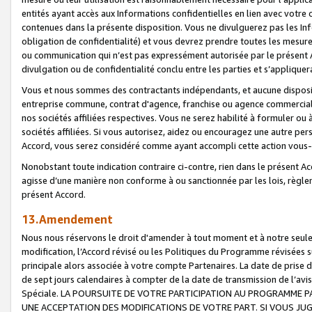
entités ayant accès aux Informations confidentielles en lien avec votre 
contenues dans la présente disposition. Vous ne divulguerez pas les Info
obligation de confidentialité) et vous devrez prendre toutes les mesure
ou communication qui n’est pas expressément autorisée par le présent A
divulgation ou de confidentialité conclu entre les parties et s’appliquer
Vous et nous sommes des contractants indépendants, et aucune disposit
entreprise commune, contrat d'agence, franchise ou agence commerciale
nos sociétés affiliées respectives. Vous ne serez habilité à formuler o
sociétés affiliées. Si vous autorisez, aidez ou encouragez une autre pe
Accord, vous serez considéré comme ayant accompli cette action vou
Nonobstant toute indication contraire ci-contre, rien dans le présent Ac
agisse d’une manière non conforme à ou sanctionnée par les lois, règlem
présent Accord.
13.Amendement
Nous nous réservons le droit d'amender à tout moment et à notre seule 
modification, l’Accord révisé ou les Politiques du Programme révisées s
principale alors associée à votre compte Partenaires. La date de prise d’
de sept jours calendaires à compter de la date de transmission de l’av
Spéciale. LA POURSUITE DE VOTRE PARTICIPATION AU PROGRAMME P
UNE ACCEPTATION DES MODIFICATIONS DE VOTRE PART. SI VOUS JU