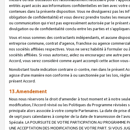
entités ayant accès aux Informations confidentielles en lien avec votre 
contenues dans la présente disposition. Vous ne divulguerez pas les Info
obligation de confidentialité) et vous devrez prendre toutes les mesure
ou communication qui n’est pas expressément autorisée par le présent A
divulgation ou de confidentialité conclu entre les parties et s’appliquer
Vous et nous sommes des contractants indépendants, et aucune disposit
entreprise commune, contrat d'agence, franchise ou agence commerciale
nos sociétés affiliées respectives. Vous ne serez habilité à formuler o
sociétés affiliées. Si vous autorisez, aidez ou encouragez une autre pe
Accord, vous serez considéré comme ayant accompli cette action vou
Nonobstant toute indication contraire ci-contre, rien dans le présent Ac
agisse d’une manière non conforme à ou sanctionnée par les lois, règlem
présent Accord.
13.Amendement
Nous nous réservons le droit d'amender à tout moment et à notre seule 
modification, l’Accord révisé ou les Politiques du Programme révisées s
principale alors associée à votre compte Partenaires. La date de prise d’
de sept jours calendaires à compter de la date de transmission de l’av
Spéciale. LA POURSUITE DE VOTRE PARTICIPATION AU PROGRAMME P
UNE ACCEPTATION DES MODIFICATIONS DE VOTRE PART. SI VOUS JU