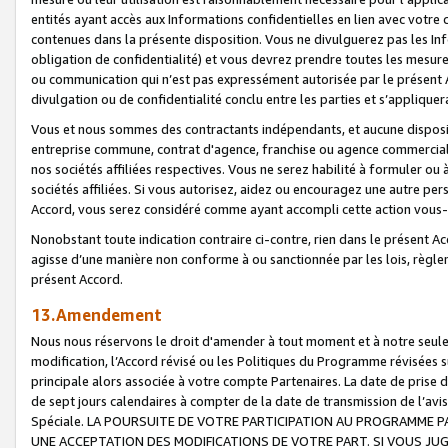
entités ayant accès aux Informations confidentielles en lien avec votre 
contenues dans la présente disposition. Vous ne divulguerez pas les Info
obligation de confidentialité) et vous devrez prendre toutes les mesure
ou communication qui n’est pas expressément autorisée par le présent A
divulgation ou de confidentialité conclu entre les parties et s’appliquer
Vous et nous sommes des contractants indépendants, et aucune disposit
entreprise commune, contrat d'agence, franchise ou agence commerciale
nos sociétés affiliées respectives. Vous ne serez habilité à formuler o
sociétés affiliées. Si vous autorisez, aidez ou encouragez une autre pe
Accord, vous serez considéré comme ayant accompli cette action vou
Nonobstant toute indication contraire ci-contre, rien dans le présent Ac
agisse d’une manière non conforme à ou sanctionnée par les lois, règlem
présent Accord.
13.Amendement
Nous nous réservons le droit d'amender à tout moment et à notre seule 
modification, l’Accord révisé ou les Politiques du Programme révisées s
principale alors associée à votre compte Partenaires. La date de prise d’
de sept jours calendaires à compter de la date de transmission de l’av
Spéciale. LA POURSUITE DE VOTRE PARTICIPATION AU PROGRAMME P
UNE ACCEPTATION DES MODIFICATIONS DE VOTRE PART. SI VOUS JU