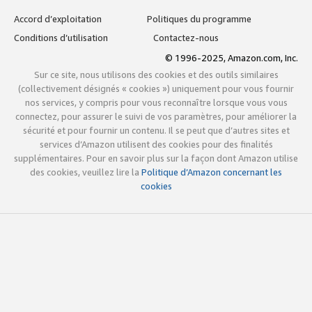
Accord d’exploitation
Politiques du programme
Conditions d’utilisation
Contactez-nous
© 1996-2025, Amazon.com, Inc.
Sur ce site, nous utilisons des cookies et des outils similaires
(collectivement désignés « cookies ») uniquement pour vous fournir
nos services, y compris pour vous reconnaître lorsque vous vous
connectez, pour assurer le suivi de vos paramètres, pour améliorer la
sécurité et pour fournir un contenu. Il se peut que d’autres sites et
services d’Amazon utilisent des cookies pour des finalités
supplémentaires. Pour en savoir plus sur la façon dont Amazon utilise
des cookies, veuillez lire la
Politique d’Amazon concernant les
cookies