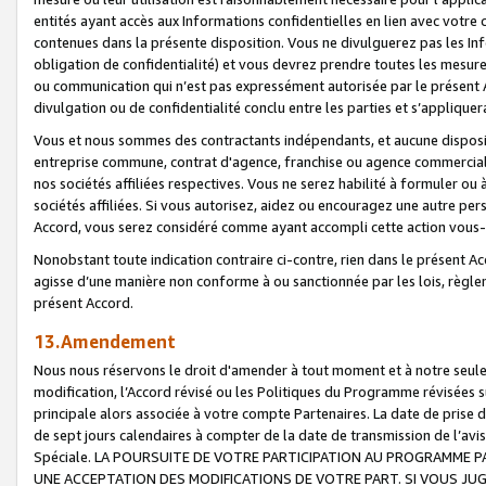
entités ayant accès aux Informations confidentielles en lien avec votre 
contenues dans la présente disposition. Vous ne divulguerez pas les Info
obligation de confidentialité) et vous devrez prendre toutes les mesure
ou communication qui n’est pas expressément autorisée par le présent A
divulgation ou de confidentialité conclu entre les parties et s’appliquer
Vous et nous sommes des contractants indépendants, et aucune disposit
entreprise commune, contrat d'agence, franchise ou agence commerciale
nos sociétés affiliées respectives. Vous ne serez habilité à formuler o
sociétés affiliées. Si vous autorisez, aidez ou encouragez une autre pe
Accord, vous serez considéré comme ayant accompli cette action vou
Nonobstant toute indication contraire ci-contre, rien dans le présent Ac
agisse d’une manière non conforme à ou sanctionnée par les lois, règlem
présent Accord.
13.Amendement
Nous nous réservons le droit d'amender à tout moment et à notre seule 
modification, l’Accord révisé ou les Politiques du Programme révisées s
principale alors associée à votre compte Partenaires. La date de prise d’
de sept jours calendaires à compter de la date de transmission de l’av
Spéciale. LA POURSUITE DE VOTRE PARTICIPATION AU PROGRAMME P
UNE ACCEPTATION DES MODIFICATIONS DE VOTRE PART. SI VOUS JU