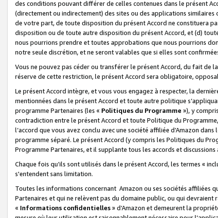
des conditions pouvant différer de celles contenues dans le présent Ac
(directement ou indirectement) des sites ou des applications similaires o
de votre part, de toute disposition du présent Accord ne constituera pa
disposition ou de toute autre disposition du présent Accord, et (d) tou
nous pourrions prendre et toutes approbations que nous pourrions donn
notre seule discrétion, et ne seront valables que si elles sont confirmée
Vous ne pouvez pas céder ou transférer le présent Accord, du fait de la 
réserve de cette restriction, le présent Accord sera obligatoire, opposab
Le présent Accord intègre, et vous vous engagez à respecter, la dernière 
mentionnées dans le présent Accord et toute autre politique s’appliqua
programme Partenaires (les «
Politiques du Programme
»), y compri
contradiction entre le présent Accord et toute Politique du Programme, 
l’accord que vous avez conclu avec une société affiliée d’Amazon dans 
programme séparé. Le présent Accord (y compris les Politiques du Progr
Programme Partenaires, et il supplante tous les accords et discussions 
Chaque fois qu’ils sont utilisés dans le présent Accord, les termes « in
s'entendent sans limitation.
Toutes les informations concernant Amazon ou ses sociétés affiliées 
Partenaires et qui ne relèvent pas du domaine public, ou qui devraient
«
Informations confidentielles
» d’Amazon et demeurent la propriété 
mesure où leur utilisation est raisonnablement nécessaire pour l'appli