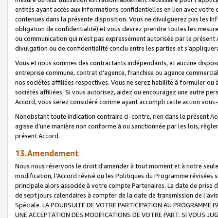
entités ayant accès aux Informations confidentielles en lien avec votre 
contenues dans la présente disposition. Vous ne divulguerez pas les Info
obligation de confidentialité) et vous devrez prendre toutes les mesure
ou communication qui n’est pas expressément autorisée par le présent A
divulgation ou de confidentialité conclu entre les parties et s’appliquer
Vous et nous sommes des contractants indépendants, et aucune disposit
entreprise commune, contrat d'agence, franchise ou agence commerciale
nos sociétés affiliées respectives. Vous ne serez habilité à formuler o
sociétés affiliées. Si vous autorisez, aidez ou encouragez une autre pe
Accord, vous serez considéré comme ayant accompli cette action vou
Nonobstant toute indication contraire ci-contre, rien dans le présent Ac
agisse d’une manière non conforme à ou sanctionnée par les lois, règlem
présent Accord.
13.Amendement
Nous nous réservons le droit d'amender à tout moment et à notre seule 
modification, l’Accord révisé ou les Politiques du Programme révisées s
principale alors associée à votre compte Partenaires. La date de prise d’
de sept jours calendaires à compter de la date de transmission de l’av
Spéciale. LA POURSUITE DE VOTRE PARTICIPATION AU PROGRAMME P
UNE ACCEPTATION DES MODIFICATIONS DE VOTRE PART. SI VOUS JU