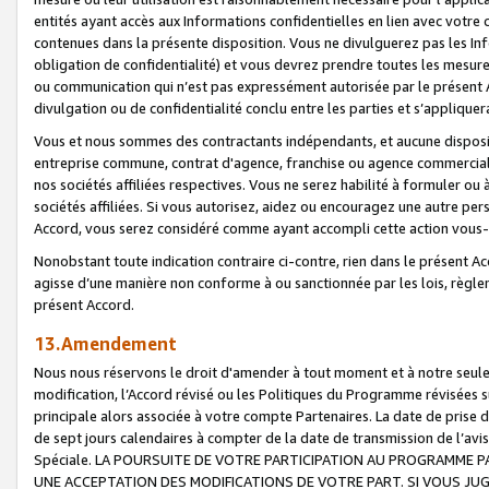
entités ayant accès aux Informations confidentielles en lien avec votre 
contenues dans la présente disposition. Vous ne divulguerez pas les Info
obligation de confidentialité) et vous devrez prendre toutes les mesure
ou communication qui n’est pas expressément autorisée par le présent A
divulgation ou de confidentialité conclu entre les parties et s’appliquer
Vous et nous sommes des contractants indépendants, et aucune disposit
entreprise commune, contrat d'agence, franchise ou agence commerciale
nos sociétés affiliées respectives. Vous ne serez habilité à formuler o
sociétés affiliées. Si vous autorisez, aidez ou encouragez une autre pe
Accord, vous serez considéré comme ayant accompli cette action vou
Nonobstant toute indication contraire ci-contre, rien dans le présent Ac
agisse d’une manière non conforme à ou sanctionnée par les lois, règlem
présent Accord.
13.Amendement
Nous nous réservons le droit d'amender à tout moment et à notre seule 
modification, l’Accord révisé ou les Politiques du Programme révisées s
principale alors associée à votre compte Partenaires. La date de prise d’
de sept jours calendaires à compter de la date de transmission de l’av
Spéciale. LA POURSUITE DE VOTRE PARTICIPATION AU PROGRAMME P
UNE ACCEPTATION DES MODIFICATIONS DE VOTRE PART. SI VOUS JU