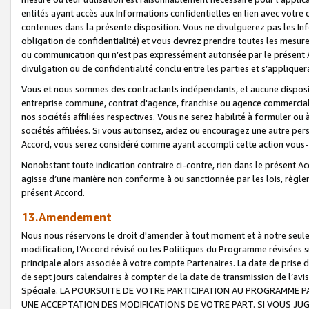
entités ayant accès aux Informations confidentielles en lien avec votre 
contenues dans la présente disposition. Vous ne divulguerez pas les Info
obligation de confidentialité) et vous devrez prendre toutes les mesure
ou communication qui n’est pas expressément autorisée par le présent A
divulgation ou de confidentialité conclu entre les parties et s’appliquer
Vous et nous sommes des contractants indépendants, et aucune disposit
entreprise commune, contrat d'agence, franchise ou agence commerciale
nos sociétés affiliées respectives. Vous ne serez habilité à formuler o
sociétés affiliées. Si vous autorisez, aidez ou encouragez une autre pe
Accord, vous serez considéré comme ayant accompli cette action vou
Nonobstant toute indication contraire ci-contre, rien dans le présent Ac
agisse d’une manière non conforme à ou sanctionnée par les lois, règlem
présent Accord.
13.Amendement
Nous nous réservons le droit d'amender à tout moment et à notre seule 
modification, l’Accord révisé ou les Politiques du Programme révisées s
principale alors associée à votre compte Partenaires. La date de prise d’
de sept jours calendaires à compter de la date de transmission de l’av
Spéciale. LA POURSUITE DE VOTRE PARTICIPATION AU PROGRAMME P
UNE ACCEPTATION DES MODIFICATIONS DE VOTRE PART. SI VOUS JU