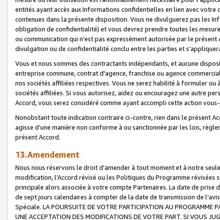
entités ayant accès aux Informations confidentielles en lien avec votre 
contenues dans la présente disposition. Vous ne divulguerez pas les Info
obligation de confidentialité) et vous devrez prendre toutes les mesure
ou communication qui n’est pas expressément autorisée par le présent A
divulgation ou de confidentialité conclu entre les parties et s’appliquer
Vous et nous sommes des contractants indépendants, et aucune disposit
entreprise commune, contrat d'agence, franchise ou agence commerciale
nos sociétés affiliées respectives. Vous ne serez habilité à formuler o
sociétés affiliées. Si vous autorisez, aidez ou encouragez une autre pe
Accord, vous serez considéré comme ayant accompli cette action vou
Nonobstant toute indication contraire ci-contre, rien dans le présent Ac
agisse d’une manière non conforme à ou sanctionnée par les lois, règlem
présent Accord.
13.Amendement
Nous nous réservons le droit d'amender à tout moment et à notre seule 
modification, l’Accord révisé ou les Politiques du Programme révisées s
principale alors associée à votre compte Partenaires. La date de prise d’
de sept jours calendaires à compter de la date de transmission de l’av
Spéciale. LA POURSUITE DE VOTRE PARTICIPATION AU PROGRAMME P
UNE ACCEPTATION DES MODIFICATIONS DE VOTRE PART. SI VOUS JU