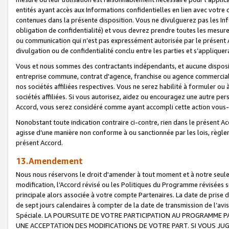
entités ayant accès aux Informations confidentielles en lien avec votre 
contenues dans la présente disposition. Vous ne divulguerez pas les Info
obligation de confidentialité) et vous devrez prendre toutes les mesure
ou communication qui n’est pas expressément autorisée par le présent A
divulgation ou de confidentialité conclu entre les parties et s’appliquer
Vous et nous sommes des contractants indépendants, et aucune disposit
entreprise commune, contrat d'agence, franchise ou agence commerciale
nos sociétés affiliées respectives. Vous ne serez habilité à formuler o
sociétés affiliées. Si vous autorisez, aidez ou encouragez une autre pe
Accord, vous serez considéré comme ayant accompli cette action vou
Nonobstant toute indication contraire ci-contre, rien dans le présent Ac
agisse d’une manière non conforme à ou sanctionnée par les lois, règlem
présent Accord.
13.Amendement
Nous nous réservons le droit d'amender à tout moment et à notre seule 
modification, l’Accord révisé ou les Politiques du Programme révisées s
principale alors associée à votre compte Partenaires. La date de prise d’
de sept jours calendaires à compter de la date de transmission de l’av
Spéciale. LA POURSUITE DE VOTRE PARTICIPATION AU PROGRAMME P
UNE ACCEPTATION DES MODIFICATIONS DE VOTRE PART. SI VOUS JU