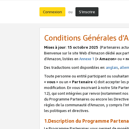
Connexion
S’inscrire
ou
Conditions Générales d
Mises à jour
:
15 octobre 2025
(Partenaires actu
Bienvenue sur le site Web d’Amazon dédié aux part
d’Amazon, listées en
Annexe 1
(«
Amazon
» ou «
n
Des traductions sont disponibles en:
anglais
,
alle
Toute personne ou entité participant ou souhaitan
«
vous
» ou un «
Partenaire
») doit accepter les
modification. En vous inscrivant à notre Site Parte
12), qui sont intégrées par renvoi (notamment no
du Programme Partenaires ou encore les Directive
règles de la communauté d'Amazon, y compris l'int
les politiques et directives.
1.Description du Programme Partena
Le Programme Partenaires vous permet de monétiser 