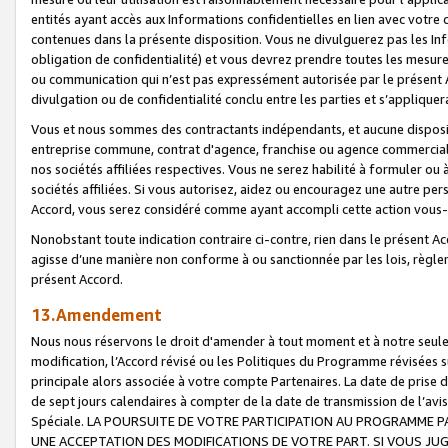
entités ayant accès aux Informations confidentielles en lien avec votre 
contenues dans la présente disposition. Vous ne divulguerez pas les Info
obligation de confidentialité) et vous devrez prendre toutes les mesure
ou communication qui n’est pas expressément autorisée par le présent A
divulgation ou de confidentialité conclu entre les parties et s’appliquer
Vous et nous sommes des contractants indépendants, et aucune disposit
entreprise commune, contrat d'agence, franchise ou agence commerciale
nos sociétés affiliées respectives. Vous ne serez habilité à formuler o
sociétés affiliées. Si vous autorisez, aidez ou encouragez une autre pe
Accord, vous serez considéré comme ayant accompli cette action vou
Nonobstant toute indication contraire ci-contre, rien dans le présent Ac
agisse d’une manière non conforme à ou sanctionnée par les lois, règlem
présent Accord.
13.Amendement
Nous nous réservons le droit d'amender à tout moment et à notre seule 
modification, l’Accord révisé ou les Politiques du Programme révisées s
principale alors associée à votre compte Partenaires. La date de prise d’
de sept jours calendaires à compter de la date de transmission de l’av
Spéciale. LA POURSUITE DE VOTRE PARTICIPATION AU PROGRAMME P
UNE ACCEPTATION DES MODIFICATIONS DE VOTRE PART. SI VOUS JU