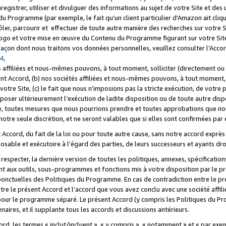
registrer, utiliser et divulguer des informations au sujet de votre Site et des
u Programme (par exemple, le fait qu’un client particulier d'Amazon ait cliqu
ôler, parcourir et effectuer de toute autre manière des recherches sur votre Si
tre logo et votre mise en œuvre du Contenu du Programme figurant sur votre Si
 façon dont nous traitons vos données personnelles, veuillez consulter l’Acc
 4
,
 affiliées et nous-mêmes pouvons, à tout moment, solliciter (directement ou 
nt Accord, (b) nos sociétés affiliées et nous-mêmes pouvons, à tout moment, 
votre Site, (c) le fait que nous n’imposions pas la stricte exécution, de votre
poser ultérieurement l’exécution de ladite disposition ou de toute autre disp
ce, toutes mesures que nous pourrions prendre et toutes approbations que n
otre seule discrétion, et ne seront valables que si elles sont confirmées par 
Accord, du fait de la loi ou pour toute autre cause, sans notre accord exprès 
posable et exécutoire à l’égard des parties, de leurs successeurs et ayants dro
especter, la dernière version de toutes les politiques, annexes, spécification
ant aux outils, sous-programmes et fonctions mis à votre disposition par le 
 ponctuelles des Politiques du Programme. En cas de contradiction entre le p
ntre le présent Accord et l’accord que vous avez conclu avec une société aff
 pour le programme séparé. Le présent Accord (y compris les Politiques du Pr
ires, et il supplante tous les accords et discussions antérieurs.
cord, les termes « inclut/incluent », « y compris », « notamment » et « par e