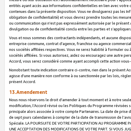
entités ayant accès aux Informations confidentielles en lien avec votre 
contenues dans la présente disposition. Vous ne divulguerez pas les Info
obligation de confidentialité) et vous devrez prendre toutes les mesure
ou communication qui n’est pas expressément autorisée par le présent A
divulgation ou de confidentialité conclu entre les parties et s’appliquer
Vous et nous sommes des contractants indépendants, et aucune disposit
entreprise commune, contrat d'agence, franchise ou agence commerciale
nos sociétés affiliées respectives. Vous ne serez habilité à formuler o
sociétés affiliées. Si vous autorisez, aidez ou encouragez une autre pe
Accord, vous serez considéré comme ayant accompli cette action vou
Nonobstant toute indication contraire ci-contre, rien dans le présent Ac
agisse d’une manière non conforme à ou sanctionnée par les lois, règlem
présent Accord.
13.Amendement
Nous nous réservons le droit d'amender à tout moment et à notre seule 
modification, l’Accord révisé ou les Politiques du Programme révisées s
principale alors associée à votre compte Partenaires. La date de prise d’
de sept jours calendaires à compter de la date de transmission de l’av
Spéciale. LA POURSUITE DE VOTRE PARTICIPATION AU PROGRAMME P
UNE ACCEPTATION DES MODIFICATIONS DE VOTRE PART. SI VOUS JU