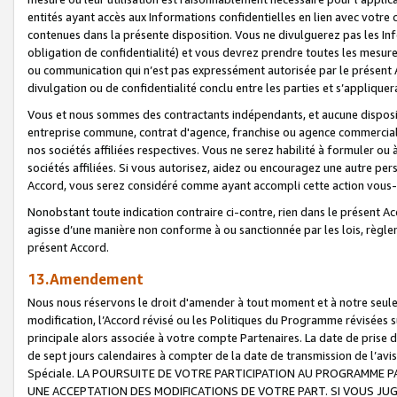
entités ayant accès aux Informations confidentielles en lien avec votre 
contenues dans la présente disposition. Vous ne divulguerez pas les Info
obligation de confidentialité) et vous devrez prendre toutes les mesure
ou communication qui n’est pas expressément autorisée par le présent A
divulgation ou de confidentialité conclu entre les parties et s’appliquer
Vous et nous sommes des contractants indépendants, et aucune disposit
entreprise commune, contrat d'agence, franchise ou agence commerciale
nos sociétés affiliées respectives. Vous ne serez habilité à formuler o
sociétés affiliées. Si vous autorisez, aidez ou encouragez une autre pe
Accord, vous serez considéré comme ayant accompli cette action vou
Nonobstant toute indication contraire ci-contre, rien dans le présent Ac
agisse d’une manière non conforme à ou sanctionnée par les lois, règlem
présent Accord.
13.Amendement
Nous nous réservons le droit d'amender à tout moment et à notre seule 
modification, l’Accord révisé ou les Politiques du Programme révisées s
principale alors associée à votre compte Partenaires. La date de prise d’
de sept jours calendaires à compter de la date de transmission de l’av
Spéciale. LA POURSUITE DE VOTRE PARTICIPATION AU PROGRAMME P
UNE ACCEPTATION DES MODIFICATIONS DE VOTRE PART. SI VOUS JU