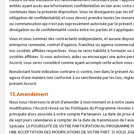
entités ayant accès aux Informations confidentielles en lien avec votre 
contenues dans la présente disposition. Vous ne divulguerez pas les Info
obligation de confidentialité) et vous devrez prendre toutes les mesure
ou communication qui n’est pas expressément autorisée par le présent A
divulgation ou de confidentialité conclu entre les parties et s’appliquer
Vous et nous sommes des contractants indépendants, et aucune disposit
entreprise commune, contrat d'agence, franchise ou agence commerciale
nos sociétés affiliées respectives. Vous ne serez habilité à formuler o
sociétés affiliées. Si vous autorisez, aidez ou encouragez une autre pe
Accord, vous serez considéré comme ayant accompli cette action vou
Nonobstant toute indication contraire ci-contre, rien dans le présent Ac
agisse d’une manière non conforme à ou sanctionnée par les lois, règlem
présent Accord.
13.Amendement
Nous nous réservons le droit d'amender à tout moment et à notre seule 
modification, l’Accord révisé ou les Politiques du Programme révisées s
principale alors associée à votre compte Partenaires. La date de prise d’
de sept jours calendaires à compter de la date de transmission de l’av
Spéciale. LA POURSUITE DE VOTRE PARTICIPATION AU PROGRAMME P
UNE ACCEPTATION DES MODIFICATIONS DE VOTRE PART. SI VOUS JU