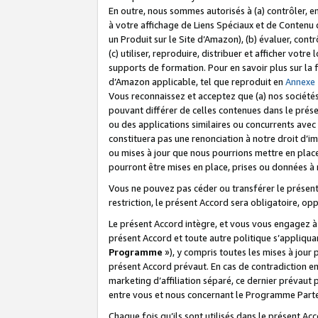
En outre, nous sommes autorisés à (a) contrôler, en
à votre affichage de Liens Spéciaux et de Contenu d
un Produit sur le Site d’Amazon), (b) évaluer, contr
(c) utiliser, reproduire, distribuer et afficher vo
supports de formation. Pour en savoir plus sur la
d’Amazon applicable, tel que reproduit en
Annexe
Vous reconnaissez et acceptez que (a) nos sociétés
pouvant différer de celles contenues dans le prése
ou des applications similaires ou concurrents avec 
constituera pas une renonciation à notre droit d’im
ou mises à jour que nous pourrions mettre en pla
pourront être mises en place, prises ou données à n
Vous ne pouvez pas céder ou transférer le présent 
restriction, le présent Accord sera obligatoire, op
Le présent Accord intègre, et vous vous engagez à r
présent Accord et toute autre politique s’appliqu
Programme
»), y compris toutes les mises à jour
présent Accord prévaut. En cas de contradiction e
marketing d’affiliation séparé, ce dernier prévaut
entre vous et nous concernant le Programme Partena
Chaque fois qu’ils sont utilisés dans le présent Ac