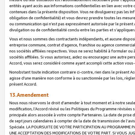
entités ayant accès aux Informations confidentielles en lien avec votre 
contenues dans la présente disposition. Vous ne divulguerez pas les Info
obligation de confidentialité) et vous devrez prendre toutes les mesure
ou communication qui n’est pas expressément autorisée par le présent A
divulgation ou de confidentialité conclu entre les parties et s’appliquer
Vous et nous sommes des contractants indépendants, et aucune disposit
entreprise commune, contrat d'agence, franchise ou agence commerciale
nos sociétés affiliées respectives. Vous ne serez habilité à formuler o
sociétés affiliées. Si vous autorisez, aidez ou encouragez une autre pe
Accord, vous serez considéré comme ayant accompli cette action vou
Nonobstant toute indication contraire ci-contre, rien dans le présent Ac
agisse d’une manière non conforme à ou sanctionnée par les lois, règlem
présent Accord.
13.Amendement
Nous nous réservons le droit d'amender à tout moment et à notre seule 
modification, l’Accord révisé ou les Politiques du Programme révisées s
principale alors associée à votre compte Partenaires. La date de prise d’
de sept jours calendaires à compter de la date de transmission de l’av
Spéciale. LA POURSUITE DE VOTRE PARTICIPATION AU PROGRAMME P
UNE ACCEPTATION DES MODIFICATIONS DE VOTRE PART. SI VOUS JU