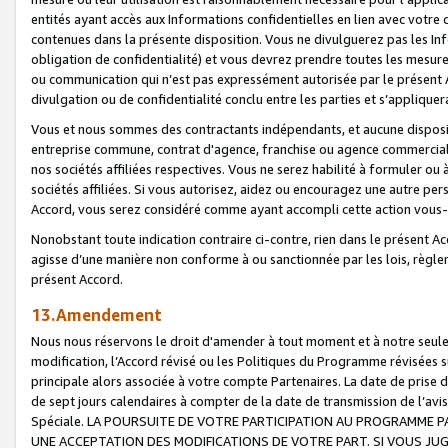
entités ayant accès aux Informations confidentielles en lien avec votre 
contenues dans la présente disposition. Vous ne divulguerez pas les Info
obligation de confidentialité) et vous devrez prendre toutes les mesure
ou communication qui n’est pas expressément autorisée par le présent A
divulgation ou de confidentialité conclu entre les parties et s’appliquer
Vous et nous sommes des contractants indépendants, et aucune disposit
entreprise commune, contrat d'agence, franchise ou agence commerciale
nos sociétés affiliées respectives. Vous ne serez habilité à formuler o
sociétés affiliées. Si vous autorisez, aidez ou encouragez une autre pe
Accord, vous serez considéré comme ayant accompli cette action vou
Nonobstant toute indication contraire ci-contre, rien dans le présent Ac
agisse d’une manière non conforme à ou sanctionnée par les lois, règlem
présent Accord.
13.Amendement
Nous nous réservons le droit d'amender à tout moment et à notre seule 
modification, l’Accord révisé ou les Politiques du Programme révisées s
principale alors associée à votre compte Partenaires. La date de prise d’
de sept jours calendaires à compter de la date de transmission de l’av
Spéciale. LA POURSUITE DE VOTRE PARTICIPATION AU PROGRAMME P
UNE ACCEPTATION DES MODIFICATIONS DE VOTRE PART. SI VOUS JU