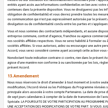
entités ayant accès aux Informations confidentielles en lien avec votre 
contenues dans la présente disposition. Vous ne divulguerez pas les Info
obligation de confidentialité) et vous devrez prendre toutes les mesure
ou communication qui n’est pas expressément autorisée par le présent A
divulgation ou de confidentialité conclu entre les parties et s’appliquer
Vous et nous sommes des contractants indépendants, et aucune disposit
entreprise commune, contrat d'agence, franchise ou agence commerciale
nos sociétés affiliées respectives. Vous ne serez habilité à formuler o
sociétés affiliées. Si vous autorisez, aidez ou encouragez une autre pe
Accord, vous serez considéré comme ayant accompli cette action vou
Nonobstant toute indication contraire ci-contre, rien dans le présent Ac
agisse d’une manière non conforme à ou sanctionnée par les lois, règlem
présent Accord.
13.Amendement
Nous nous réservons le droit d'amender à tout moment et à notre seule 
modification, l’Accord révisé ou les Politiques du Programme révisées s
principale alors associée à votre compte Partenaires. La date de prise d’
de sept jours calendaires à compter de la date de transmission de l’av
Spéciale. LA POURSUITE DE VOTRE PARTICIPATION AU PROGRAMME P
UNE ACCEPTATION DES MODIFICATIONS DE VOTRE PART. SI VOUS JU