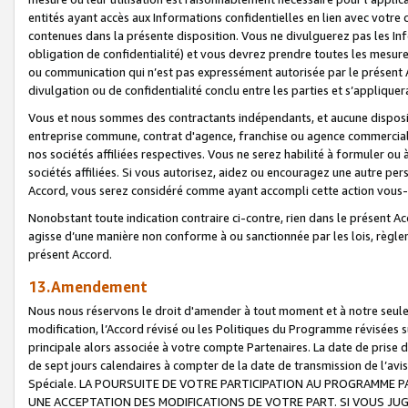
entités ayant accès aux Informations confidentielles en lien avec votre 
contenues dans la présente disposition. Vous ne divulguerez pas les Info
obligation de confidentialité) et vous devrez prendre toutes les mesure
ou communication qui n’est pas expressément autorisée par le présent A
divulgation ou de confidentialité conclu entre les parties et s’appliquer
Vous et nous sommes des contractants indépendants, et aucune disposit
entreprise commune, contrat d'agence, franchise ou agence commerciale
nos sociétés affiliées respectives. Vous ne serez habilité à formuler o
sociétés affiliées. Si vous autorisez, aidez ou encouragez une autre pe
Accord, vous serez considéré comme ayant accompli cette action vou
Nonobstant toute indication contraire ci-contre, rien dans le présent Ac
agisse d’une manière non conforme à ou sanctionnée par les lois, règlem
présent Accord.
13.Amendement
Nous nous réservons le droit d'amender à tout moment et à notre seule 
modification, l’Accord révisé ou les Politiques du Programme révisées s
principale alors associée à votre compte Partenaires. La date de prise d’
de sept jours calendaires à compter de la date de transmission de l’av
Spéciale. LA POURSUITE DE VOTRE PARTICIPATION AU PROGRAMME P
UNE ACCEPTATION DES MODIFICATIONS DE VOTRE PART. SI VOUS JU