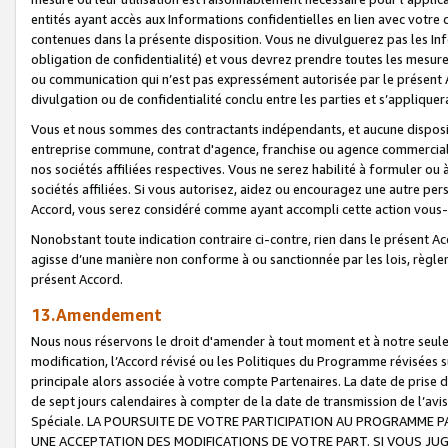
entités ayant accès aux Informations confidentielles en lien avec votre 
contenues dans la présente disposition. Vous ne divulguerez pas les Info
obligation de confidentialité) et vous devrez prendre toutes les mesure
ou communication qui n’est pas expressément autorisée par le présent A
divulgation ou de confidentialité conclu entre les parties et s’appliquer
Vous et nous sommes des contractants indépendants, et aucune disposit
entreprise commune, contrat d'agence, franchise ou agence commerciale
nos sociétés affiliées respectives. Vous ne serez habilité à formuler o
sociétés affiliées. Si vous autorisez, aidez ou encouragez une autre pe
Accord, vous serez considéré comme ayant accompli cette action vou
Nonobstant toute indication contraire ci-contre, rien dans le présent Ac
agisse d’une manière non conforme à ou sanctionnée par les lois, règlem
présent Accord.
13.Amendement
Nous nous réservons le droit d'amender à tout moment et à notre seule 
modification, l’Accord révisé ou les Politiques du Programme révisées s
principale alors associée à votre compte Partenaires. La date de prise d’
de sept jours calendaires à compter de la date de transmission de l’av
Spéciale. LA POURSUITE DE VOTRE PARTICIPATION AU PROGRAMME P
UNE ACCEPTATION DES MODIFICATIONS DE VOTRE PART. SI VOUS JU