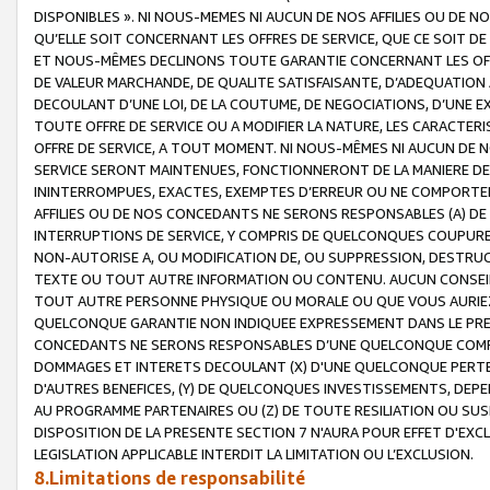
DISPONIBLES ». NI NOUS-MEMES NI AUCUN DE NOS AFFILIES OU D
QU’ELLE SOIT CONCERNANT LES OFFRES DE SERVICE, QUE CE SOIT DE
ET NOUS-MÊMES DECLINONS TOUTE GARANTIE CONCERNANT LES OFFRE
DE VALEUR MARCHANDE, DE QUALITE SATISFAISANTE, D’ADEQUATION
DECOULANT D’UNE LOI, DE LA COUTUME, DE NEGOCIATIONS, D’UNE
TOUTE OFFRE DE SERVICE OU A MODIFIER LA NATURE, LES CARACTERI
OFFRE DE SERVICE, A TOUT MOMENT. NI NOUS-MÊMES NI AUCUN DE 
SERVICE SERONT MAINTENUES, FONCTIONNERONT DE LA MANIERE DECR
ININTERROMPUES, EXACTES, EXEMPTES D’ERREUR OU NE COMPORT
AFFILIES OU DE NOS CONCEDANTS NE SERONS RESPONSABLES (A) DE
INTERRUPTIONS DE SERVICE, Y COMPRIS DE QUELCONQUES COUPURE
NON-AUTORISE A, OU MODIFICATION DE, OU SUPPRESSION, DESTRUC
TEXTE OU TOUT AUTRE INFORMATION OU CONTENU. AUCUN CONSEIL 
TOUT AUTRE PERSONNE PHYSIQUE OU MORALE OU QUE VOUS AURIEZ 
QUELCONQUE GARANTIE NON INDIQUEE EXPRESSEMENT DANS LE PRES
CONCEDANTS NE SERONS RESPONSABLES D’UNE QUELCONQUE COM
DOMMAGES ET INTERETS DECOULANT (X) D'UNE QUELCONQUE PERTE D
D'AUTRES BENEFICES, (Y) DE QUELCONQUES INVESTISSEMENTS, DEP
AU PROGRAMME PARTENAIRES OU (Z) DE TOUTE RESILIATION OU SU
DISPOSITION DE LA PRESENTE SECTION 7 N'AURA POUR EFFET D'EXC
LEGISLATION APPLICABLE INTERDIT LA LIMITATION OU L’EXCLUSION.
8.Limitations de responsabilité