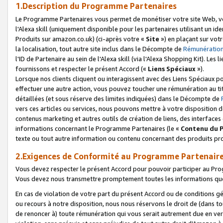
1.Description du Programme Partenaires
Le Programme Partenaires vous permet de monétiser votre site Web, vos 
l'Alexa skill (uniquement disponible pour les partenaires utilisant un 
Produits sur amazon.co.uk) (ci-après votre «
Site
») en plaçant sur votr
la localisation, tout autre site inclus dans le Décompte de
Rémunération
l'ID de Partenaire au sein de l'Alexa skill (via l'Alexa Shopping Kit). Le
fournissons et respecter le présent Accord («
Liens Spéciaux
»).
Lorsque nos clients cliquent ou interagissent avec des Liens Spéciaux p
effectuer une autre action, vous pouvez toucher une rémunération au ti
détaillées (et sous réserve des limites indiquées) dans le Décompte de
vers ces articles ou services, nous pouvons mettre à votre disposition d
contenus marketing et autres outils de création de liens, des interfaces
informations concernant le Programme Partenaires (le «
Contenu du 
texte ou tout autre information ou contenu concernant des produits prop
2.Exigences de Conformité au Programme Partenair
Vous devez respecter le présent Accord pour pouvoir participer au Pr
Vous devez nous transmettre promptement toutes les informations que
En cas de violation de votre part du présent Accord ou de conditions g
ou recours à notre disposition, nous nous réservons le droit de (dans 
de renoncer à) toute rémunération qui vous serait autrement due en ver