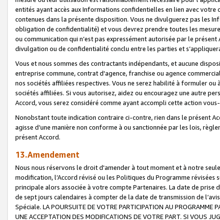
entités ayant accès aux Informations confidentielles en lien avec votre 
contenues dans la présente disposition. Vous ne divulguerez pas les Info
obligation de confidentialité) et vous devrez prendre toutes les mesure
ou communication qui n’est pas expressément autorisée par le présent A
divulgation ou de confidentialité conclu entre les parties et s’appliquer
Vous et nous sommes des contractants indépendants, et aucune disposit
entreprise commune, contrat d'agence, franchise ou agence commerciale
nos sociétés affiliées respectives. Vous ne serez habilité à formuler o
sociétés affiliées. Si vous autorisez, aidez ou encouragez une autre pe
Accord, vous serez considéré comme ayant accompli cette action vou
Nonobstant toute indication contraire ci-contre, rien dans le présent Ac
agisse d’une manière non conforme à ou sanctionnée par les lois, règlem
présent Accord.
13.Amendement
Nous nous réservons le droit d'amender à tout moment et à notre seule 
modification, l’Accord révisé ou les Politiques du Programme révisées s
principale alors associée à votre compte Partenaires. La date de prise d’
de sept jours calendaires à compter de la date de transmission de l’av
Spéciale. LA POURSUITE DE VOTRE PARTICIPATION AU PROGRAMME P
UNE ACCEPTATION DES MODIFICATIONS DE VOTRE PART. SI VOUS JU