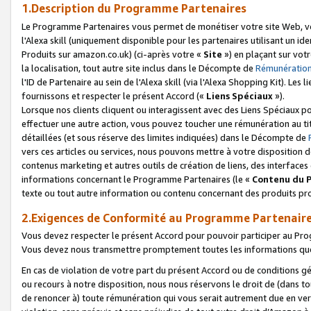
1.Description du Programme Partenaires
Le Programme Partenaires vous permet de monétiser votre site Web, vos 
l'Alexa skill (uniquement disponible pour les partenaires utilisant un 
Produits sur amazon.co.uk) (ci-après votre «
Site
») en plaçant sur votr
la localisation, tout autre site inclus dans le Décompte de
Rémunération
l'ID de Partenaire au sein de l'Alexa skill (via l'Alexa Shopping Kit). Le
fournissons et respecter le présent Accord («
Liens Spéciaux
»).
Lorsque nos clients cliquent ou interagissent avec des Liens Spéciaux p
effectuer une autre action, vous pouvez toucher une rémunération au ti
détaillées (et sous réserve des limites indiquées) dans le Décompte de
vers ces articles ou services, nous pouvons mettre à votre disposition d
contenus marketing et autres outils de création de liens, des interfaces
informations concernant le Programme Partenaires (le «
Contenu du 
texte ou tout autre information ou contenu concernant des produits prop
2.Exigences de Conformité au Programme Partenair
Vous devez respecter le présent Accord pour pouvoir participer au Pr
Vous devez nous transmettre promptement toutes les informations que
En cas de violation de votre part du présent Accord ou de conditions g
ou recours à notre disposition, nous nous réservons le droit de (dans 
de renoncer à) toute rémunération qui vous serait autrement due en ver