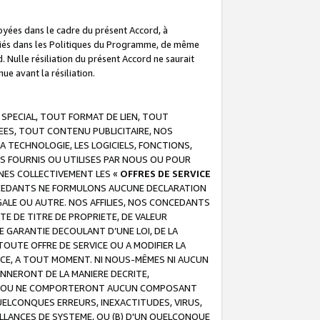
troyées dans le cadre du présent Accord, à
écifiés dans les Politiques du Programme, de même
. Nulle résiliation du présent Accord ne saurait
e avant la résiliation.
 SPECIAL, TOUT FORMAT DE LIEN, TOUT
EES, TOUT CONTENU PUBLICITAIRE, NOS
A TECHNOLOGIE, LES LOGICIELS, FONCTIONS,
S FOURNIS OU UTILISES PAR NOUS OU POUR
NES COLLECTIVEMENT LES «
OFFRES DE SERVICE
 CONCEDANTS NE FORMULONS AUCUNE DECLARATION
EGALE OU AUTRE. NOS AFFILIES, NOS CONCEDANTS
E DE TITRE DE PROPRIETE, DE VALEUR
 GARANTIE DECOULANT D’UNE LOI, DE LA
UTE OFFRE DE SERVICE OU A MODIFIER LA
VICE, A TOUT MOMENT. NI NOUS-MÊMES NI AUCUN
NNERONT DE LA MANIERE DECRITE,
REUR OU NE COMPORTERONT AUCUN COMPOSANT
ELCONQUES ERREURS, INEXACTITUDES, VIRUS,
LLANCES DE SYSTEME, OU (B) D'UN QUELCONQUE