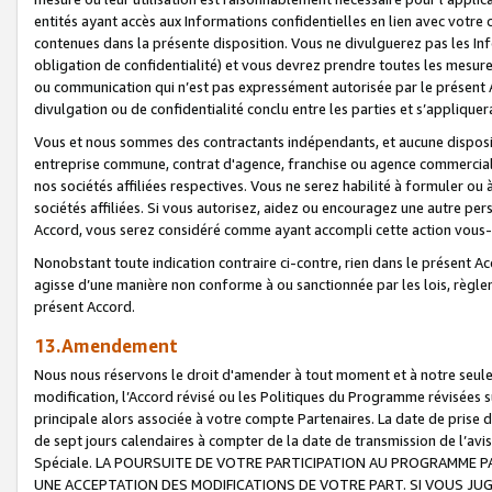
entités ayant accès aux Informations confidentielles en lien avec votre 
contenues dans la présente disposition. Vous ne divulguerez pas les Info
obligation de confidentialité) et vous devrez prendre toutes les mesure
ou communication qui n’est pas expressément autorisée par le présent A
divulgation ou de confidentialité conclu entre les parties et s’appliquer
Vous et nous sommes des contractants indépendants, et aucune disposit
entreprise commune, contrat d'agence, franchise ou agence commerciale
nos sociétés affiliées respectives. Vous ne serez habilité à formuler o
sociétés affiliées. Si vous autorisez, aidez ou encouragez une autre pe
Accord, vous serez considéré comme ayant accompli cette action vou
Nonobstant toute indication contraire ci-contre, rien dans le présent Ac
agisse d’une manière non conforme à ou sanctionnée par les lois, règlem
présent Accord.
13.Amendement
Nous nous réservons le droit d'amender à tout moment et à notre seule 
modification, l’Accord révisé ou les Politiques du Programme révisées s
principale alors associée à votre compte Partenaires. La date de prise d’
de sept jours calendaires à compter de la date de transmission de l’av
Spéciale. LA POURSUITE DE VOTRE PARTICIPATION AU PROGRAMME P
UNE ACCEPTATION DES MODIFICATIONS DE VOTRE PART. SI VOUS JU