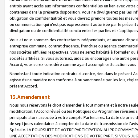
entités ayant accès aux Informations confidentielles en lien avec votre 
contenues dans la présente disposition. Vous ne divulguerez pas les Info
obligation de confidentialité) et vous devrez prendre toutes les mesure
ou communication qui n’est pas expressément autorisée par le présent A
divulgation ou de confidentialité conclu entre les parties et s’appliquer
Vous et nous sommes des contractants indépendants, et aucune disposit
entreprise commune, contrat d'agence, franchise ou agence commerciale
nos sociétés affiliées respectives. Vous ne serez habilité à formuler o
sociétés affiliées. Si vous autorisez, aidez ou encouragez une autre pe
Accord, vous serez considéré comme ayant accompli cette action vou
Nonobstant toute indication contraire ci-contre, rien dans le présent Ac
agisse d’une manière non conforme à ou sanctionnée par les lois, règlem
présent Accord.
13.Amendement
Nous nous réservons le droit d'amender à tout moment et à notre seule 
modification, l’Accord révisé ou les Politiques du Programme révisées s
principale alors associée à votre compte Partenaires. La date de prise d’
de sept jours calendaires à compter de la date de transmission de l’av
Spéciale. LA POURSUITE DE VOTRE PARTICIPATION AU PROGRAMME P
UNE ACCEPTATION DES MODIFICATIONS DE VOTRE PART. SI VOUS JU