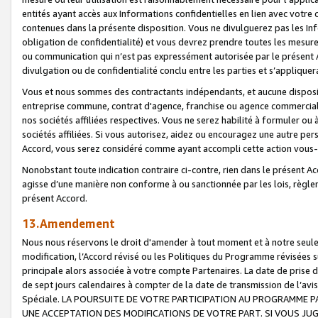
entités ayant accès aux Informations confidentielles en lien avec votre 
contenues dans la présente disposition. Vous ne divulguerez pas les Info
obligation de confidentialité) et vous devrez prendre toutes les mesure
ou communication qui n’est pas expressément autorisée par le présent A
divulgation ou de confidentialité conclu entre les parties et s’appliquer
Vous et nous sommes des contractants indépendants, et aucune disposit
entreprise commune, contrat d'agence, franchise ou agence commerciale
nos sociétés affiliées respectives. Vous ne serez habilité à formuler o
sociétés affiliées. Si vous autorisez, aidez ou encouragez une autre pe
Accord, vous serez considéré comme ayant accompli cette action vou
Nonobstant toute indication contraire ci-contre, rien dans le présent Ac
agisse d’une manière non conforme à ou sanctionnée par les lois, règlem
présent Accord.
13.Amendement
Nous nous réservons le droit d'amender à tout moment et à notre seule 
modification, l’Accord révisé ou les Politiques du Programme révisées s
principale alors associée à votre compte Partenaires. La date de prise d’
de sept jours calendaires à compter de la date de transmission de l’av
Spéciale. LA POURSUITE DE VOTRE PARTICIPATION AU PROGRAMME P
UNE ACCEPTATION DES MODIFICATIONS DE VOTRE PART. SI VOUS JU