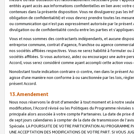
entités ayant accès aux Informations confidentielles en lien avec votre 
contenues dans la présente disposition. Vous ne divulguerez pas les Info
obligation de confidentialité) et vous devrez prendre toutes les mesure
ou communication qui n’est pas expressément autorisée par le présent A
divulgation ou de confidentialité conclu entre les parties et s’appliquer
Vous et nous sommes des contractants indépendants, et aucune disposit
entreprise commune, contrat d'agence, franchise ou agence commerciale
nos sociétés affiliées respectives. Vous ne serez habilité à formuler o
sociétés affiliées. Si vous autorisez, aidez ou encouragez une autre pe
Accord, vous serez considéré comme ayant accompli cette action vou
Nonobstant toute indication contraire ci-contre, rien dans le présent Ac
agisse d’une manière non conforme à ou sanctionnée par les lois, règlem
présent Accord.
13.Amendement
Nous nous réservons le droit d'amender à tout moment et à notre seule 
modification, l’Accord révisé ou les Politiques du Programme révisées s
principale alors associée à votre compte Partenaires. La date de prise d’
de sept jours calendaires à compter de la date de transmission de l’av
Spéciale. LA POURSUITE DE VOTRE PARTICIPATION AU PROGRAMME P
UNE ACCEPTATION DES MODIFICATIONS DE VOTRE PART. SI VOUS JU