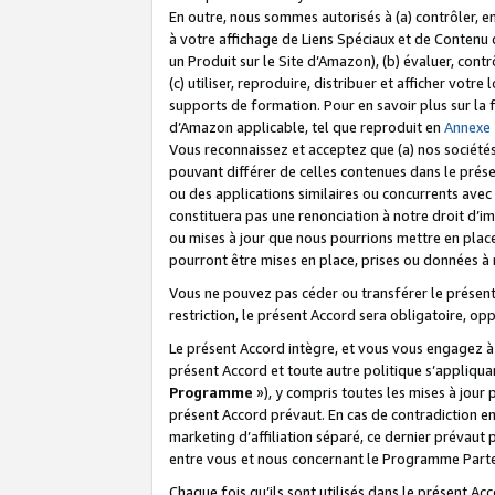
En outre, nous sommes autorisés à (a) contrôler, en
à votre affichage de Liens Spéciaux et de Contenu d
un Produit sur le Site d’Amazon), (b) évaluer, contr
(c) utiliser, reproduire, distribuer et afficher vo
supports de formation. Pour en savoir plus sur la
d’Amazon applicable, tel que reproduit en
Annexe
Vous reconnaissez et acceptez que (a) nos sociétés
pouvant différer de celles contenues dans le prése
ou des applications similaires ou concurrents avec 
constituera pas une renonciation à notre droit d’im
ou mises à jour que nous pourrions mettre en pla
pourront être mises en place, prises ou données à n
Vous ne pouvez pas céder ou transférer le présent 
restriction, le présent Accord sera obligatoire, op
Le présent Accord intègre, et vous vous engagez à r
présent Accord et toute autre politique s’appliqu
Programme
»), y compris toutes les mises à jour
présent Accord prévaut. En cas de contradiction e
marketing d’affiliation séparé, ce dernier prévaut
entre vous et nous concernant le Programme Partena
Chaque fois qu’ils sont utilisés dans le présent Ac