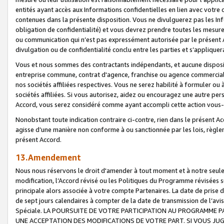
entités ayant accès aux Informations confidentielles en lien avec votre 
contenues dans la présente disposition. Vous ne divulguerez pas les Info
obligation de confidentialité) et vous devrez prendre toutes les mesure
ou communication qui n’est pas expressément autorisée par le présent A
divulgation ou de confidentialité conclu entre les parties et s’appliquer
Vous et nous sommes des contractants indépendants, et aucune disposit
entreprise commune, contrat d'agence, franchise ou agence commerciale
nos sociétés affiliées respectives. Vous ne serez habilité à formuler o
sociétés affiliées. Si vous autorisez, aidez ou encouragez une autre pe
Accord, vous serez considéré comme ayant accompli cette action vou
Nonobstant toute indication contraire ci-contre, rien dans le présent Ac
agisse d’une manière non conforme à ou sanctionnée par les lois, règlem
présent Accord.
13.Amendement
Nous nous réservons le droit d'amender à tout moment et à notre seule 
modification, l’Accord révisé ou les Politiques du Programme révisées s
principale alors associée à votre compte Partenaires. La date de prise d’
de sept jours calendaires à compter de la date de transmission de l’av
Spéciale. LA POURSUITE DE VOTRE PARTICIPATION AU PROGRAMME P
UNE ACCEPTATION DES MODIFICATIONS DE VOTRE PART. SI VOUS JU