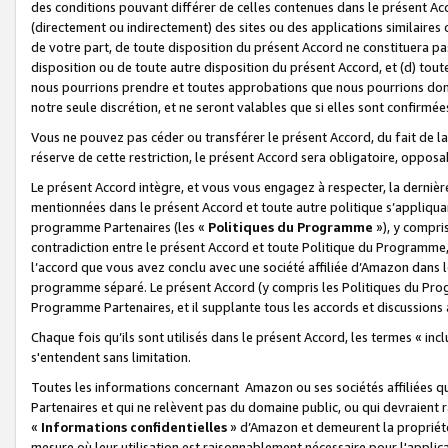
des conditions pouvant différer de celles contenues dans le présent Ac
(directement ou indirectement) des sites ou des applications similaires o
de votre part, de toute disposition du présent Accord ne constituera pa
disposition ou de toute autre disposition du présent Accord, et (d) tou
nous pourrions prendre et toutes approbations que nous pourrions donn
notre seule discrétion, et ne seront valables que si elles sont confirmée
Vous ne pouvez pas céder ou transférer le présent Accord, du fait de la 
réserve de cette restriction, le présent Accord sera obligatoire, opposab
Le présent Accord intègre, et vous vous engagez à respecter, la dernière 
mentionnées dans le présent Accord et toute autre politique s’appliqua
programme Partenaires (les «
Politiques du Programme
»), y compri
contradiction entre le présent Accord et toute Politique du Programme, 
l’accord que vous avez conclu avec une société affiliée d’Amazon dans 
programme séparé. Le présent Accord (y compris les Politiques du Progr
Programme Partenaires, et il supplante tous les accords et discussions 
Chaque fois qu’ils sont utilisés dans le présent Accord, les termes « in
s'entendent sans limitation.
Toutes les informations concernant Amazon ou ses sociétés affiliées 
Partenaires et qui ne relèvent pas du domaine public, ou qui devraient
«
Informations confidentielles
» d’Amazon et demeurent la propriété 
mesure où leur utilisation est raisonnablement nécessaire pour l'appli