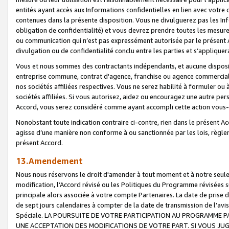
entités ayant accès aux Informations confidentielles en lien avec votre 
contenues dans la présente disposition. Vous ne divulguerez pas les Info
obligation de confidentialité) et vous devrez prendre toutes les mesure
ou communication qui n’est pas expressément autorisée par le présent A
divulgation ou de confidentialité conclu entre les parties et s’appliquer
Vous et nous sommes des contractants indépendants, et aucune disposit
entreprise commune, contrat d'agence, franchise ou agence commerciale
nos sociétés affiliées respectives. Vous ne serez habilité à formuler o
sociétés affiliées. Si vous autorisez, aidez ou encouragez une autre pe
Accord, vous serez considéré comme ayant accompli cette action vou
Nonobstant toute indication contraire ci-contre, rien dans le présent Ac
agisse d’une manière non conforme à ou sanctionnée par les lois, règlem
présent Accord.
13.Amendement
Nous nous réservons le droit d'amender à tout moment et à notre seule 
modification, l’Accord révisé ou les Politiques du Programme révisées s
principale alors associée à votre compte Partenaires. La date de prise d’
de sept jours calendaires à compter de la date de transmission de l’av
Spéciale. LA POURSUITE DE VOTRE PARTICIPATION AU PROGRAMME P
UNE ACCEPTATION DES MODIFICATIONS DE VOTRE PART. SI VOUS JU