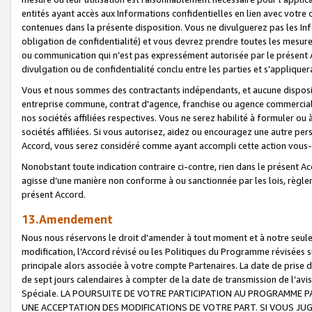
entités ayant accès aux Informations confidentielles en lien avec votre 
contenues dans la présente disposition. Vous ne divulguerez pas les Info
obligation de confidentialité) et vous devrez prendre toutes les mesure
ou communication qui n’est pas expressément autorisée par le présent A
divulgation ou de confidentialité conclu entre les parties et s’appliquer
Vous et nous sommes des contractants indépendants, et aucune disposit
entreprise commune, contrat d'agence, franchise ou agence commerciale
nos sociétés affiliées respectives. Vous ne serez habilité à formuler o
sociétés affiliées. Si vous autorisez, aidez ou encouragez une autre pe
Accord, vous serez considéré comme ayant accompli cette action vou
Nonobstant toute indication contraire ci-contre, rien dans le présent Ac
agisse d’une manière non conforme à ou sanctionnée par les lois, règlem
présent Accord.
13.Amendement
Nous nous réservons le droit d'amender à tout moment et à notre seule 
modification, l’Accord révisé ou les Politiques du Programme révisées s
principale alors associée à votre compte Partenaires. La date de prise d’
de sept jours calendaires à compter de la date de transmission de l’av
Spéciale. LA POURSUITE DE VOTRE PARTICIPATION AU PROGRAMME P
UNE ACCEPTATION DES MODIFICATIONS DE VOTRE PART. SI VOUS JU