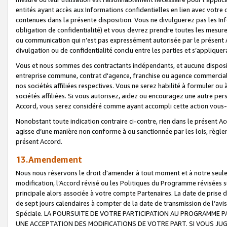
entités ayant accès aux Informations confidentielles en lien avec votre 
contenues dans la présente disposition. Vous ne divulguerez pas les Info
obligation de confidentialité) et vous devrez prendre toutes les mesure
ou communication qui n’est pas expressément autorisée par le présent A
divulgation ou de confidentialité conclu entre les parties et s’appliquer
Vous et nous sommes des contractants indépendants, et aucune disposit
entreprise commune, contrat d'agence, franchise ou agence commerciale
nos sociétés affiliées respectives. Vous ne serez habilité à formuler o
sociétés affiliées. Si vous autorisez, aidez ou encouragez une autre pe
Accord, vous serez considéré comme ayant accompli cette action vou
Nonobstant toute indication contraire ci-contre, rien dans le présent Ac
agisse d’une manière non conforme à ou sanctionnée par les lois, règlem
présent Accord.
13.Amendement
Nous nous réservons le droit d'amender à tout moment et à notre seule 
modification, l’Accord révisé ou les Politiques du Programme révisées s
principale alors associée à votre compte Partenaires. La date de prise d’
de sept jours calendaires à compter de la date de transmission de l’av
Spéciale. LA POURSUITE DE VOTRE PARTICIPATION AU PROGRAMME P
UNE ACCEPTATION DES MODIFICATIONS DE VOTRE PART. SI VOUS JU