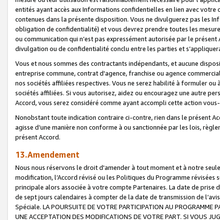
entités ayant accès aux Informations confidentielles en lien avec votre 
contenues dans la présente disposition. Vous ne divulguerez pas les Info
obligation de confidentialité) et vous devrez prendre toutes les mesure
ou communication qui n’est pas expressément autorisée par le présent A
divulgation ou de confidentialité conclu entre les parties et s’appliquer
Vous et nous sommes des contractants indépendants, et aucune disposit
entreprise commune, contrat d'agence, franchise ou agence commerciale
nos sociétés affiliées respectives. Vous ne serez habilité à formuler o
sociétés affiliées. Si vous autorisez, aidez ou encouragez une autre pe
Accord, vous serez considéré comme ayant accompli cette action vou
Nonobstant toute indication contraire ci-contre, rien dans le présent Ac
agisse d’une manière non conforme à ou sanctionnée par les lois, règlem
présent Accord.
13.Amendement
Nous nous réservons le droit d'amender à tout moment et à notre seule 
modification, l’Accord révisé ou les Politiques du Programme révisées s
principale alors associée à votre compte Partenaires. La date de prise d’
de sept jours calendaires à compter de la date de transmission de l’av
Spéciale. LA POURSUITE DE VOTRE PARTICIPATION AU PROGRAMME P
UNE ACCEPTATION DES MODIFICATIONS DE VOTRE PART. SI VOUS JU