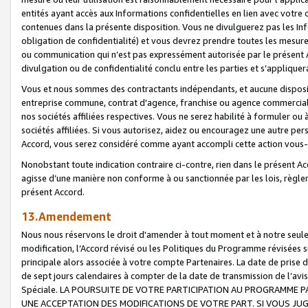
entités ayant accès aux Informations confidentielles en lien avec votre 
contenues dans la présente disposition. Vous ne divulguerez pas les Info
obligation de confidentialité) et vous devrez prendre toutes les mesure
ou communication qui n’est pas expressément autorisée par le présent A
divulgation ou de confidentialité conclu entre les parties et s’appliquer
Vous et nous sommes des contractants indépendants, et aucune disposit
entreprise commune, contrat d'agence, franchise ou agence commerciale
nos sociétés affiliées respectives. Vous ne serez habilité à formuler o
sociétés affiliées. Si vous autorisez, aidez ou encouragez une autre pe
Accord, vous serez considéré comme ayant accompli cette action vou
Nonobstant toute indication contraire ci-contre, rien dans le présent Ac
agisse d’une manière non conforme à ou sanctionnée par les lois, règlem
présent Accord.
13.Amendement
Nous nous réservons le droit d'amender à tout moment et à notre seule 
modification, l’Accord révisé ou les Politiques du Programme révisées s
principale alors associée à votre compte Partenaires. La date de prise d’
de sept jours calendaires à compter de la date de transmission de l’av
Spéciale. LA POURSUITE DE VOTRE PARTICIPATION AU PROGRAMME P
UNE ACCEPTATION DES MODIFICATIONS DE VOTRE PART. SI VOUS JU