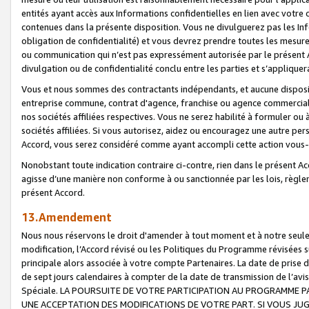
entités ayant accès aux Informations confidentielles en lien avec votre 
contenues dans la présente disposition. Vous ne divulguerez pas les Info
obligation de confidentialité) et vous devrez prendre toutes les mesure
ou communication qui n’est pas expressément autorisée par le présent A
divulgation ou de confidentialité conclu entre les parties et s’appliquer
Vous et nous sommes des contractants indépendants, et aucune disposit
entreprise commune, contrat d'agence, franchise ou agence commerciale
nos sociétés affiliées respectives. Vous ne serez habilité à formuler o
sociétés affiliées. Si vous autorisez, aidez ou encouragez une autre pe
Accord, vous serez considéré comme ayant accompli cette action vou
Nonobstant toute indication contraire ci-contre, rien dans le présent Ac
agisse d’une manière non conforme à ou sanctionnée par les lois, règlem
présent Accord.
13.Amendement
Nous nous réservons le droit d'amender à tout moment et à notre seule 
modification, l’Accord révisé ou les Politiques du Programme révisées s
principale alors associée à votre compte Partenaires. La date de prise d’
de sept jours calendaires à compter de la date de transmission de l’av
Spéciale. LA POURSUITE DE VOTRE PARTICIPATION AU PROGRAMME P
UNE ACCEPTATION DES MODIFICATIONS DE VOTRE PART. SI VOUS JU