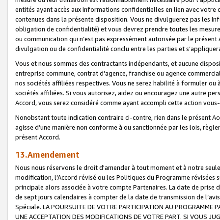
entités ayant accès aux Informations confidentielles en lien avec votre 
contenues dans la présente disposition. Vous ne divulguerez pas les Info
obligation de confidentialité) et vous devrez prendre toutes les mesure
ou communication qui n’est pas expressément autorisée par le présent A
divulgation ou de confidentialité conclu entre les parties et s’appliquer
Vous et nous sommes des contractants indépendants, et aucune disposit
entreprise commune, contrat d'agence, franchise ou agence commerciale
nos sociétés affiliées respectives. Vous ne serez habilité à formuler o
sociétés affiliées. Si vous autorisez, aidez ou encouragez une autre pe
Accord, vous serez considéré comme ayant accompli cette action vou
Nonobstant toute indication contraire ci-contre, rien dans le présent Ac
agisse d’une manière non conforme à ou sanctionnée par les lois, règlem
présent Accord.
13.Amendement
Nous nous réservons le droit d'amender à tout moment et à notre seule 
modification, l’Accord révisé ou les Politiques du Programme révisées s
principale alors associée à votre compte Partenaires. La date de prise d’
de sept jours calendaires à compter de la date de transmission de l’av
Spéciale. LA POURSUITE DE VOTRE PARTICIPATION AU PROGRAMME P
UNE ACCEPTATION DES MODIFICATIONS DE VOTRE PART. SI VOUS JU