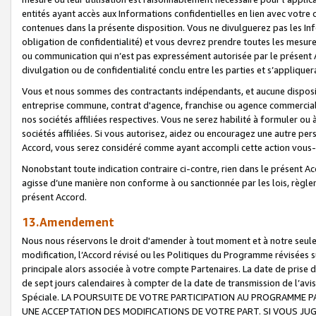
entités ayant accès aux Informations confidentielles en lien avec votre 
contenues dans la présente disposition. Vous ne divulguerez pas les Info
obligation de confidentialité) et vous devrez prendre toutes les mesure
ou communication qui n’est pas expressément autorisée par le présent A
divulgation ou de confidentialité conclu entre les parties et s’appliquer
Vous et nous sommes des contractants indépendants, et aucune disposit
entreprise commune, contrat d'agence, franchise ou agence commerciale
nos sociétés affiliées respectives. Vous ne serez habilité à formuler o
sociétés affiliées. Si vous autorisez, aidez ou encouragez une autre pe
Accord, vous serez considéré comme ayant accompli cette action vou
Nonobstant toute indication contraire ci-contre, rien dans le présent Ac
agisse d’une manière non conforme à ou sanctionnée par les lois, règlem
présent Accord.
13.Amendement
Nous nous réservons le droit d'amender à tout moment et à notre seule 
modification, l’Accord révisé ou les Politiques du Programme révisées s
principale alors associée à votre compte Partenaires. La date de prise d’
de sept jours calendaires à compter de la date de transmission de l’av
Spéciale. LA POURSUITE DE VOTRE PARTICIPATION AU PROGRAMME P
UNE ACCEPTATION DES MODIFICATIONS DE VOTRE PART. SI VOUS JU