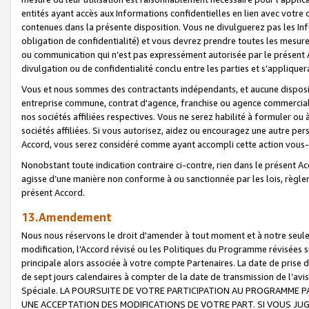
entités ayant accès aux Informations confidentielles en lien avec votre 
contenues dans la présente disposition. Vous ne divulguerez pas les Info
obligation de confidentialité) et vous devrez prendre toutes les mesure
ou communication qui n’est pas expressément autorisée par le présent A
divulgation ou de confidentialité conclu entre les parties et s’appliquer
Vous et nous sommes des contractants indépendants, et aucune disposit
entreprise commune, contrat d'agence, franchise ou agence commerciale
nos sociétés affiliées respectives. Vous ne serez habilité à formuler o
sociétés affiliées. Si vous autorisez, aidez ou encouragez une autre pe
Accord, vous serez considéré comme ayant accompli cette action vou
Nonobstant toute indication contraire ci-contre, rien dans le présent Ac
agisse d’une manière non conforme à ou sanctionnée par les lois, règlem
présent Accord.
13.Amendement
Nous nous réservons le droit d'amender à tout moment et à notre seule 
modification, l’Accord révisé ou les Politiques du Programme révisées s
principale alors associée à votre compte Partenaires. La date de prise d’
de sept jours calendaires à compter de la date de transmission de l’av
Spéciale. LA POURSUITE DE VOTRE PARTICIPATION AU PROGRAMME P
UNE ACCEPTATION DES MODIFICATIONS DE VOTRE PART. SI VOUS JU